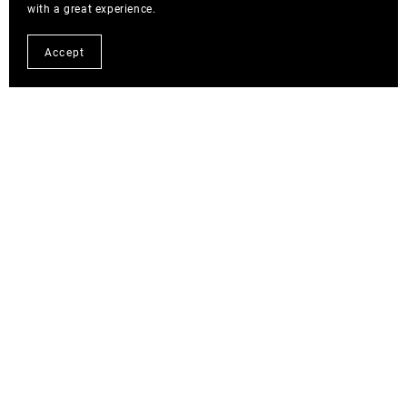
with a great experience.
Accept
Blog Posts