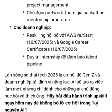
project management.
Chủ động network: tham gia hackathon,
mentorship programs.
Cho doanh nghiệp:
Reskilling nội bộ với AWS re/Start
(10/07/2025) và Google Career
Certificates (10/07/2025).
Duy trì internship để đảm bảo talent
pipeline.
Làn sóng sa thải tech 2025 là cơ hội để Gen Z và
doanh nghiệp tái định vị năng lực: AI sẽ tạo ra việc
làm mới, nhưng chỉ dành cho những ai chủ động
học hỏi và thích ứng.
Hãy bắt đầu hành trình upskill
ngay hôm nay để không bỏ lỡ cơ hội trong “kỷ
nguyên AI”!