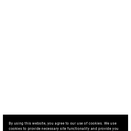
By using this website, you agree to our use of cookies. We use
cookies to provide necessary site functionality and provide you