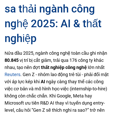
sa thải ngành công
nghệ 2025: AI & thất
nghiệp
Nửa đầu 2025, ngành công nghệ toàn cầu ghi nhận
80.845
vị trí bị cắt giảm, trải qua 176 công ty khác
nhau, tạo nên đợt
thất nghiệp công nghệ
lớn nhất
Reuters
. Gen Z - nhóm lao động trẻ tuổi - phải đối mặt
với áp lực kép khi
AI
ngày càng thay thế các công
việc cơ bản và mô hình học-việc (internship-to-hire)
không còn chắc chắn. Khi Google, Meta hay
Microsoft ưu tiên R&D AI thay vì tuyển dụng entry-
level, câu hỏi “Gen Z sẽ thích nghi ra sao?” trở nên