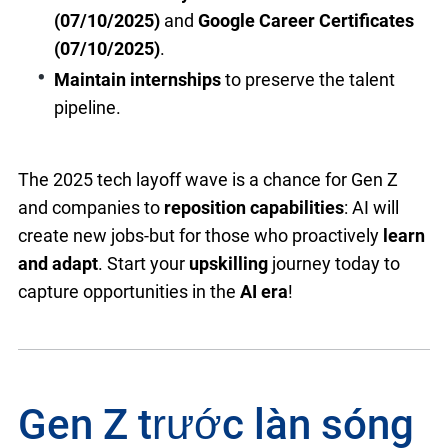
(07/10/2025)
and
Google Career Certificates
(07/10/2025)
.
Maintain internships
to preserve the talent
pipeline.
The 2025 tech layoff wave is a chance for Gen Z
and companies to
reposition capabilities
: AI will
create new jobs-but for those who proactively
learn
and adapt
. Start your
upskilling
journey today to
capture opportunities in the
AI era
!
Gen Z trước làn sóng