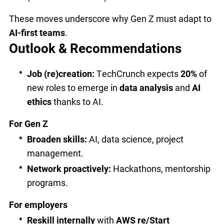
These moves underscore why Gen Z must adapt to
AI-first teams
.
Outlook & Recommendations
Job (re)creation:
TechCrunch expects
20%
of
new roles to emerge in
data analysis
and
AI
ethics
thanks to AI.
For Gen Z
Broaden skills:
AI, data science, project
management.
Network proactively:
Hackathons, mentorship
programs.
For employers
Reskill internally
with
AWS re/Start