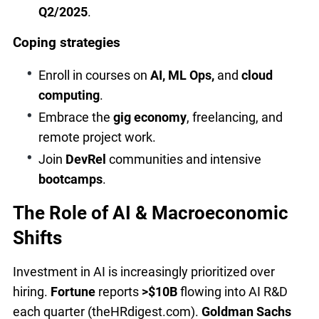
Q2/2025
.
Coping strategies
Enroll in courses on
AI, ML Ops,
and
cloud
computing
.
Embrace the
gig economy
, freelancing, and
remote project work.
Join
DevRel
communities and intensive
bootcamps
.
The Role of AI & Macroeconomic
Shifts
Investment in AI is increasingly prioritized over
hiring.
Fortune
reports
>$10B
flowing into AI R&D
each quarter (theHRdigest.com).
Goldman Sachs