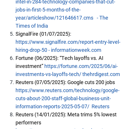
intel-in-284-technology-companies-that-cut-
jobs-in-first-5-months-of-the-
year/articleshow/121646617.cms
-
The
Times of India
SignalFire (01/07/2025):
https://www.signalfire.com/report-entry-level-
hiring-drop-50
-
informationweek.com
Fortune (06/2025): “Tech layoffs vs. AI
investment”
https://fortune.com/2025/06/ai-
investments-vs-layoffs-tech/
thehrdigest.com
Reuters (07/05/2025): Google cuts 200 jobs
https://www.reuters.com/technology/google-
cuts-about-200-staff-global-business-unit-
information-reports-2025-05-07/
Reuters
Reuters (14/01/2025): Meta trims 5% lowest
performers