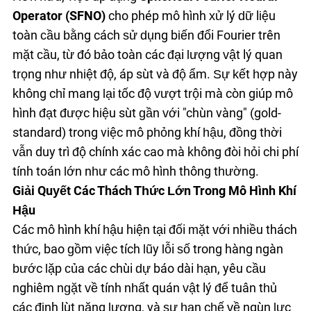
Operator (SFNO)
cho phép mô hình xử lý dữ liệu
toàn cầu bằng cách sử dụng biến đổi Fourier trên
mặt cầu, từ đó bảo toàn các đại lượng vật lý quan
trọng như nhiệt độ, áp suất và độ ẩm. Sự kết hợp này
không chỉ mang lại tốc độ vượt trội mà còn giúp mô
hình đạt được hiệu suất gần với "chuẩn vàng" (gold-
standard) trong việc mô phỏng khí hậu, đồng thời
vẫn duy trì độ chính xác cao mà không đòi hỏi chi phí
tính toán lớn như các mô hình thông thường.
Giải Quyết Các Thách Thức Lớn Trong Mô Hình Khí
Hậu
Các mô hình khí hậu hiện tại đối mặt với nhiều thách
thức, bao gồm việc tích lũy lỗi số trong hàng ngàn
bước lặp của các chuỗi dự báo dài hạn, yêu cầu
nghiêm ngặt về tính nhất quán vật lý để tuân thủ
các định luật năng lượng, và sự hạn chế về nguồn lực