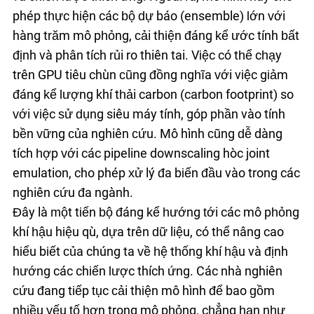
phép thực hiện các bộ dự báo (ensemble) lớn với
hàng trăm mô phỏng, cải thiện đáng kể ước tính bất
định và phân tích rủi ro thiên tai. Việc có thể chạy
trên GPU tiêu chuẩn cũng đồng nghĩa với việc giảm
đáng kể lượng khí thải carbon (carbon footprint) so
với việc sử dụng siêu máy tính, góp phần vào tính
bền vững của nghiên cứu. Mô hình cũng dễ dàng
tích hợp với các pipeline downscaling hoặc joint
emulation, cho phép xử lý đa biến đầu vào trong các
nghiên cứu đa ngành.
Đây là một tiến bộ đáng kể hướng tới các mô phỏng
khí hậu hiệu quả, dựa trên dữ liệu, có thể nâng cao
hiểu biết của chúng ta về hệ thống khí hậu và định
hướng các chiến lược thích ứng. Các nhà nghiên
cứu đang tiếp tục cải thiện mô hình để bao gồm
nhiều yếu tố hơn trong mô phỏng, chẳng hạn như