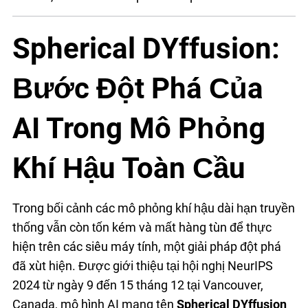
Spherical DYffusion:
Bước Đột Phá Của
AI Trong Mô Phỏng
Khí Hậu Toàn Cầu
Trong bối cảnh các mô phỏng khí hậu dài hạn truyền
thống vẫn còn tốn kém và mất hàng tuần để thực
hiện trên các siêu máy tính, một giải pháp đột phá
đã xuất hiện. Được giới thiệu tại hội nghị NeurIPS
2024 từ ngày 9 đến 15 tháng 12 tại Vancouver,
Canada, mô hình AI mang tên
Spherical DYffusion