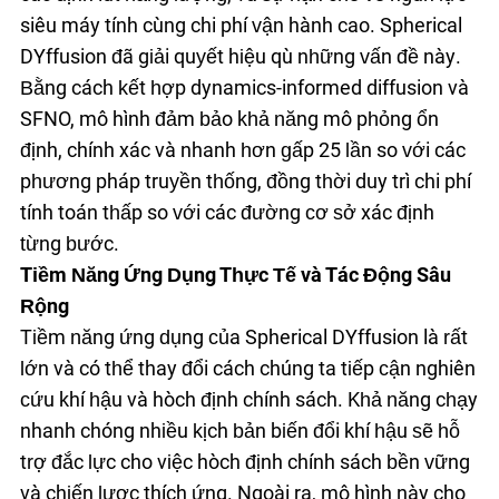
siêu máy tính cùng chi phí vận hành cao. Spherical
DYffusion đã giải quyết hiệu quả những vấn đề này.
Bằng cách kết hợp dynamics-informed diffusion và
SFNO, mô hình đảm bảo khả năng mô phỏng ổn
định, chính xác và nhanh hơn gấp 25 lần so với các
phương pháp truyền thống, đồng thời duy trì chi phí
tính toán thấp so với các đường cơ sở xác định
từng bước.
Tiềm Năng Ứng Dụng Thực Tế và Tác Động Sâu
Rộng
Tiềm năng ứng dụng của Spherical DYffusion là rất
lớn và có thể thay đổi cách chúng ta tiếp cận nghiên
cứu khí hậu và hoạch định chính sách. Khả năng chạy
nhanh chóng nhiều kịch bản biến đổi khí hậu sẽ hỗ
trợ đắc lực cho việc hoạch định chính sách bền vững
và chiến lược thích ứng. Ngoài ra, mô hình này cho